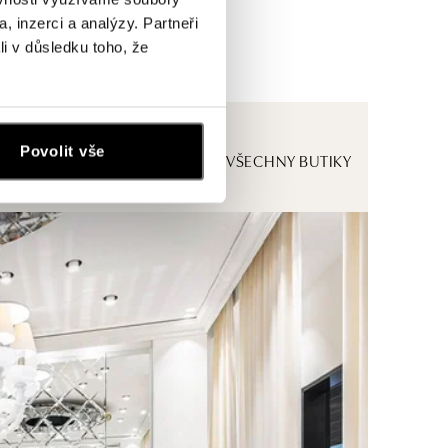
, inzerci a analýzy. Partneři
li v důsledku toho, že
Povolit vše
ZOBRAZIT VŠECHNY BUTIKY