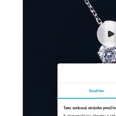
Souhlas
Tato webová stránka použív
K personalizaci obsahu a re