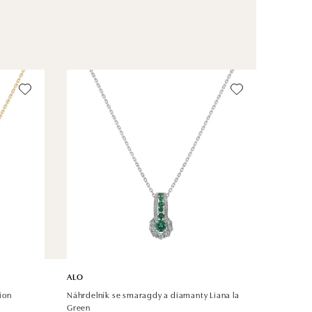
ALO
ion
Náhrdelník se smaragdy a diamanty Liana la
Green