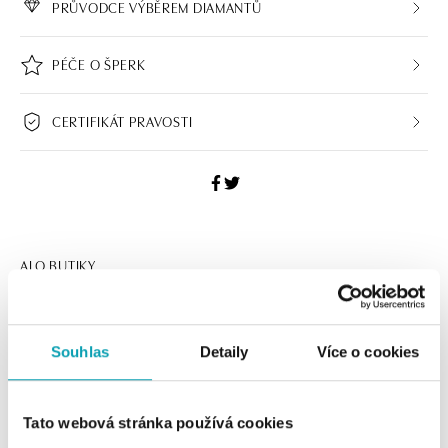
PRŮVODCE VÝBĚREM DIAMANTŮ
PÉČE O ŠPERK
CERTIFIKÁT PRAVOSTI
ALO BUTIKY
Navštivte naše butiky
Souhlas
Detaily
Více o cookies
Tato webová stránka používá cookies