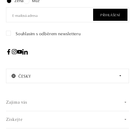
Žena
Muž
PŘIHLÁŠENÍ
Souhlasím s odběrem newsletteru
ČESKY
Zajíma vás
Získejte