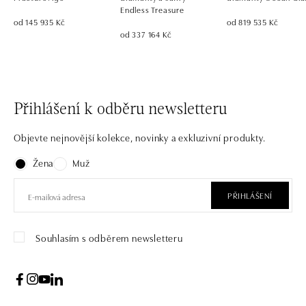
Endless Treasure
od 145 935 Kč
od 819 535 Kč
od 337 164 Kč
Přihlášení k odběru newsletteru
Objevte nejnovější kolekce, novinky a exkluzivní produkty.
Žena
Muž
PŘIHLÁŠENÍ
Souhlasím s odběrem newsletteru