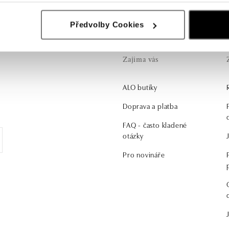
Předvolby Cookies
Zajíma vás
ALO butiky
.
Doprava a platba
FAQ - často kladené
otázky
Pro novináře