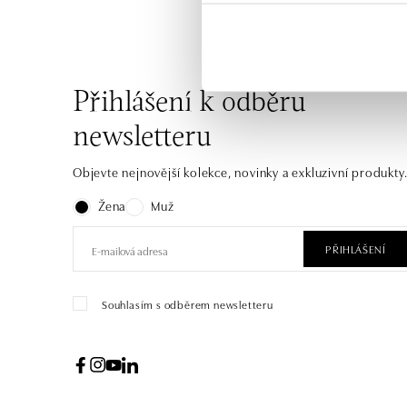
Přihlášení k odběru
newsletteru
Objevte nejnovější kolekce, novinky a exkluzivní produkty
Žena
Muž
PŘIHLÁŠENÍ
Souhlasím s odběrem newsletteru