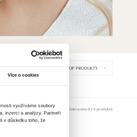
TOP PRODUKTY
 CENTRÁLNÍHO KAMENE
1
Více o cookies
ěvnosti využíváme soubory
Zobrazeno
0 z 0 produktů
, inzerci a analýzy. Partneři
li v důsledku toho, že