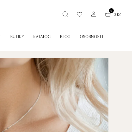
0
0 Kč
T
BUTIKY
KATALOG
BLOG
OSOBNOSTI