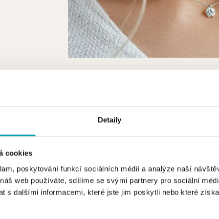
TYP ŠPERKU
VYBERTE BARVU ZLATA
VYBERTE DRUH
Detaily
á cookies
klam, poskytování funkcí sociálních médií a analýze naší návšt
 náš web používáte, sdílíme se svými partnery pro sociální média
 s dalšími informacemi, které jste jim poskytli nebo které získa