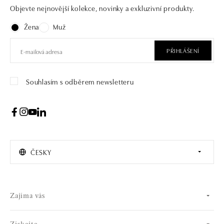
Objevte nejnovější kolekce, novinky a exkluzivní produkty.
Žena
Muž
PŘIHLÁŠENÍ
Souhlasím s odběrem newsletteru
ČESKY
Zajíma vás