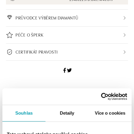
PRŮVODCE VÝBĚREM DIAMANTŮ
PÉČE O ŠPERK
CERTIFIKÁT PRAVOSTI
ALO BUTIKY
Navštivte naše butiky
Souhlas
Detaily
Více o cookies