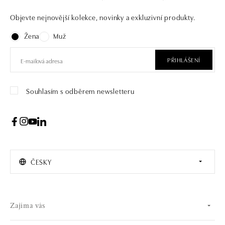
Objevte nejnovější kolekce, novinky a exkluzivní produkty.
Žena
Muž
PŘIHLÁŠENÍ
Souhlasím s odběrem newsletteru
ČESKY
Zajíma vás