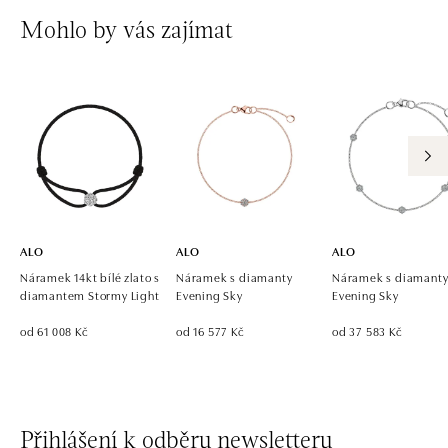
Mohlo by vás zajímat
ALO
ALO
ALO
Náramek 14kt bílé zlato s
Náramek s diamanty
Náramek s diamant
diamantem Stormy Light
Evening Sky
Evening Sky
od 61 008 Kč
od 16 577 Kč
od 37 583 Kč
Přihlášení k odběru newsletteru