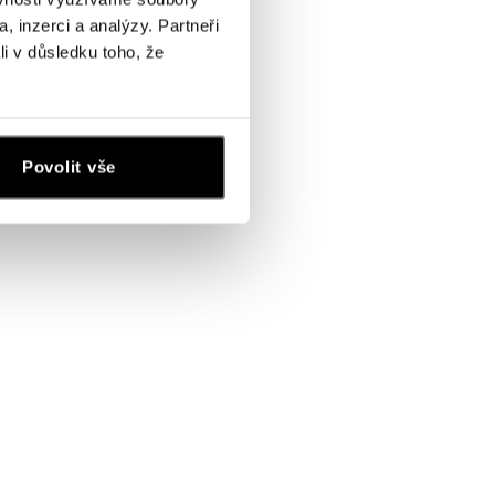
, inzerci a analýzy. Partneři
li v důsledku toho, že
Povolit vše