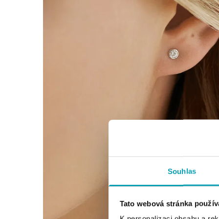
Souhlas
Tato webová stránka použív
K personalizaci obsahu a re