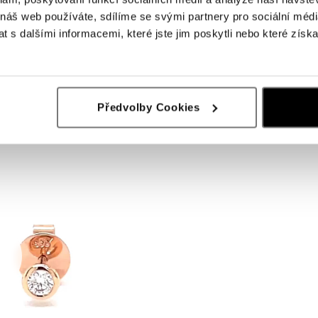
 náš web používáte, sdílíme se svými partnery pro sociální média
 s dalšími informacemi, které jste jim poskytli nebo které získa
Předvolby Cookies