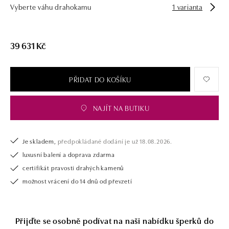
Vyberte váhu drahokamu
1 varianta
39 631 Kč
PŘIDAT DO KOŠÍKU
NAJÍT NA BUTIKU
Je skladem,
předpokládané dodání je už 18.08.2026.
luxusní balení a doprava zdarma
certifikát pravosti drahých kamenů
možnost vrácení do 14 dnů od převzetí
Přijďte se osobně podívat na naši nabídku šperků do