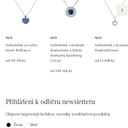
ALO
ALO
ALO
Náhrdelník se safíry
Náhrdelník s modrým
Náhrdelník s diaman
Heart Brilliance
diamantem a bílými
Diamond Lover
diamanty Sparkling
od 119 318 Kč
Circuit
od 32 699 Kč
od 348 526 Kč
Přihlášení k odběru newsletteru
Objevte nejnovější kolekce, novinky a exkluzivní produkty.
Žena
Muž