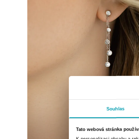
Souhlas
Tato webová stránka použív
K personalizaci obsahu a re