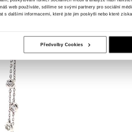
 náš web používáte, sdílíme se svými partnery pro sociální média
 s dalšími informacemi, které jste jim poskytli nebo které získa
Předvolby Cookies