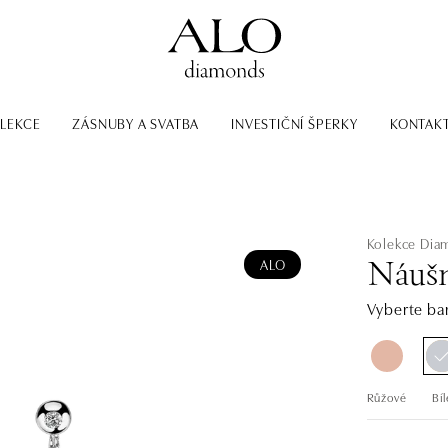
LEKCE
ZÁSNUBY A SVATBA
INVESTIČNÍ ŠPERKY
KONTAK
Kolekce Dia
ALO
Náušn
Vyberte bar
Růžové
Bíl