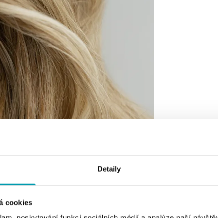
Detaily
á cookies
klam, poskytování funkcí sociálních médií a analýze naší návšt