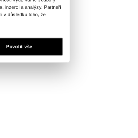
, inzerci a analýzy. Partneři
li v důsledku toho, že
Povolit vše