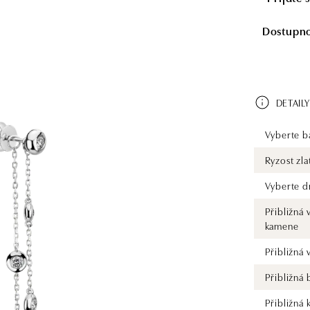
Dostupnos
DETAILY
Vyberte ba
Ryzost zla
Vyberte d
Přibližná 
kamene
Přibližná
Přibližná
Přibližná 