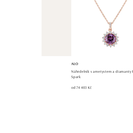
ALO
Náhrdelník s ametystem a diamanty 
Spark
od 74 403 Kč