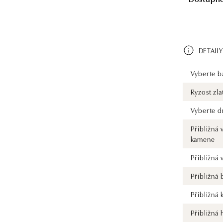
DETAILY
Vyberte ba
Ryzost zla
Vyberte d
Přibližná 
kamene
Přibližná
Přibližná
Přibližná 
Přibližná