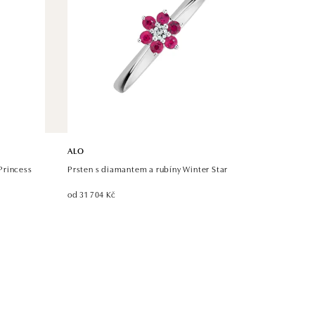
ALO
Princess
Prsten s diamantem a rubíny Winter Star
od 31 704 Kč