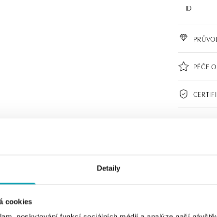
ID
PRŮVO
PÉČE O
CERTIF
Detaily
á cookies
klam, poskytování funkcí sociálních médií a analýze naší návšt