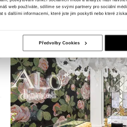
 náš web používáte, sdílíme se svými partnery pro sociální média
 s dalšími informacemi, které jste jim poskytli nebo které získa
Předvolby Cookies