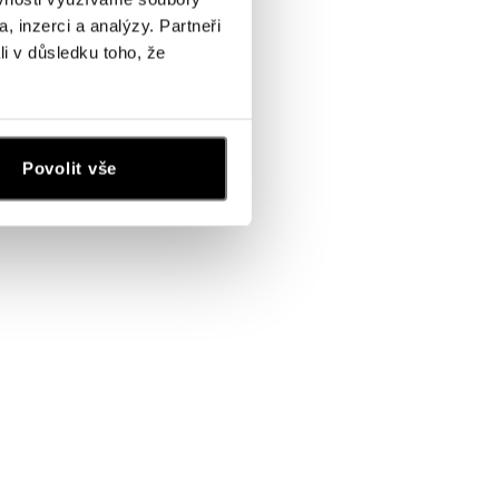
, inzerci a analýzy. Partneři
li v důsledku toho, že
Povolit vše