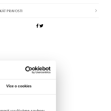
IKÁT PRAVOSTI
Více o cookies
ěvnosti využíváme soubory