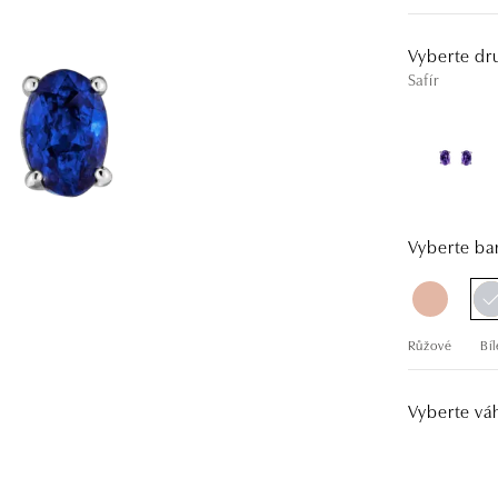
Vyberte dr
Safír
Vyberte bar
Růžové
Bíl
Vyberte vá