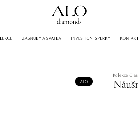
LEKCE
ZÁSNUBY A SVATBA
INVESTIČNÍ ŠPERKY
KONTAK
Kolekce Class
ALO
Náušn