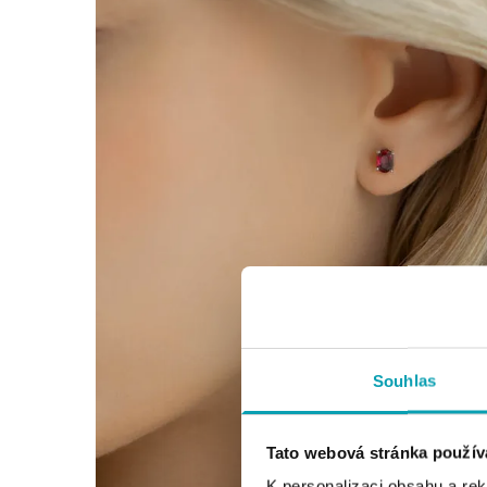
Souhlas
Tato webová stránka použív
K personalizaci obsahu a re