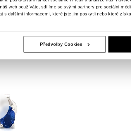
 náš web používáte, sdílíme se svými partnery pro sociální média
 s dalšími informacemi, které jste jim poskytli nebo které získa
Předvolby Cookies