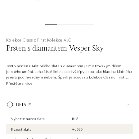
Kolekce Classic First
Kolekce ALO
Prsten s diamantem Vesper Sky
Tento prsten z 14kt bílého zlata s diamantem je mistrovským dílem
jemného umění. Jeho čisté linie a oslnivý třpyt jsou jako hladina klidného
jezera pod hvězdným nebem. Šperk je součástí kolekce Classic First.
Přečtěte si více
V jednoduchosti je krása. Šperky z bílého, žlutého a růžového zlata s
centrálními diamanty v několika barvách. Kolekce Classic First je snadno
kombinovatelná, plná solitérních prstenů, náramků, náhrdelníků a
DETAILY
náušnic s jedním až třemi dokonale broušenými diamanty a drahými
kameny. Šperky tvoří sladěné sety, ale najdete zde i samostatné kousky,
jako třeba prsteny pro příležitost zásnub.
Vyberte barvu zlata
Bílé
Společnost ALO diamonds vyrábí v Čechách šperky z diamantů a
Ryzost zlata
Au585
drahých kamenů už téměř 30 let. Každý šperk je tak originál a je také
opatřen certifikátem pravosti a dodán v luxusním balení. Ať už vybíráte