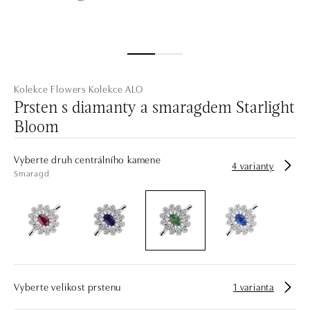
Kolekce Flowers
Kolekce ALO
Prsten s diamanty a smaragdem Starlight
Bloom
Vyberte druh centrálního kamene
4 varianty
Smaragd
Vyberte velikost prstenu
1 varianta