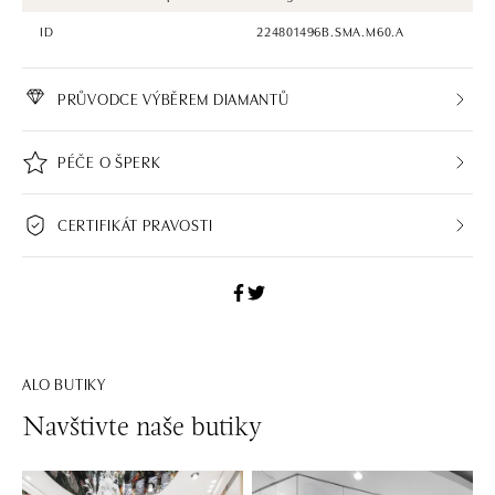
ID
224801496B.SMA.M60.A
PRŮVODCE VÝBĚREM DIAMANTŮ
PÉČE O ŠPERK
CERTIFIKÁT PRAVOSTI
ALO BUTIKY
Navštivte naše butiky