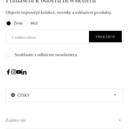
Přihlášení k odběru newsletteru
Objevte nejnovější kolekce, novinky a exkluzivní produkty.
Žena
Muž
PŘIHLÁŠENÍ
Souhlasím s odběrem newsletteru
ČESKY
Zajíma vás