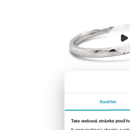
Souhlas
Tato webová stránka použív
K personalizaci obsahu a re