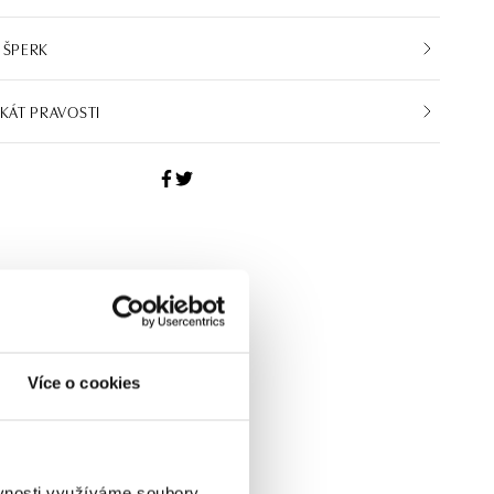
 ŠPERK
IKÁT PRAVOSTI
Více o cookies
ěvnosti využíváme soubory