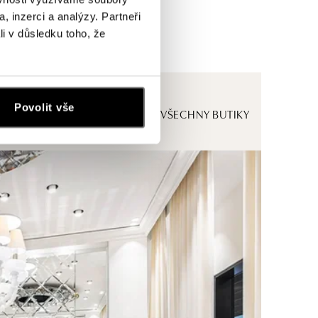
, inzerci a analýzy. Partneři
li v důsledku toho, že
Povolit vše
ZOBRAZIT VŠECHNY BUTIKY