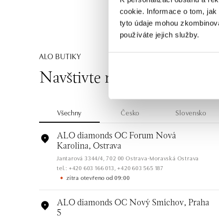
cookie. Informace o tom, jak
tyto údaje mohou zkombinovat
používáte jejich služby.
ALO BUTIKY
Navštivte naše butiky
Všechny
Česko
Slovensko
ALO diamonds OC Forum Nová
Karolina, Ostrava
Jantarová 3344/4, 702 00 Ostrava-Moravská Ostrava
tel.: +420 603 166 013, +420 603 565 187
zítra otevřeno od 09:00
ALO diamonds OC Nový Smíchov, Praha
5