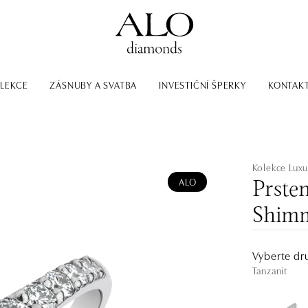
LEKCE
ZÁSNUBY A SVATBA
INVESTIČNÍ ŠPERKY
KONTAK
Kolekce Luxu
ALO
Prste
Shimm
Vyberte dr
Tanzanit