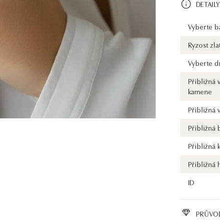
DETAILY
Vyberte ba
Ryzost zla
Vyberte d
Přibližná 
kamene
Přibližná
Přibližná
Přibližná 
Přibližná
ID
PRŮVO