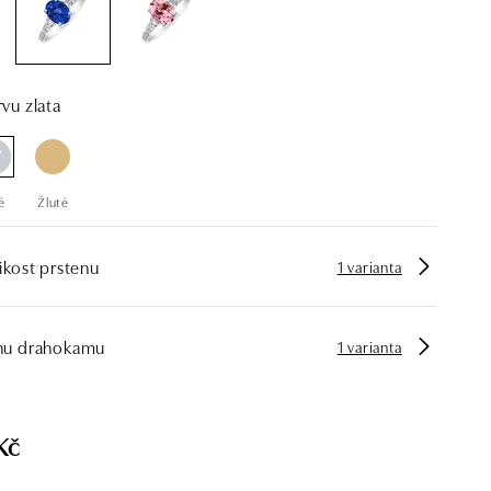
vu zlata
é
Žluté
ikost prstenu
1 varianta
hu drahokamu
1 varianta
Kč