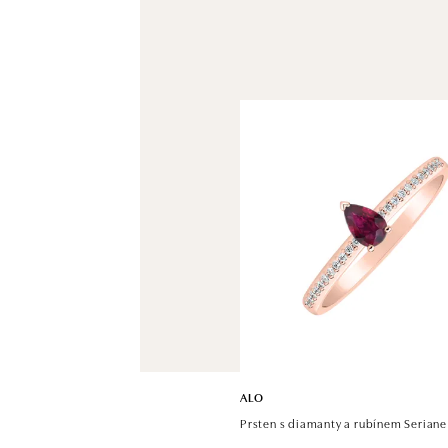
ALO
Prsten s diamanty a rubínem Seriane