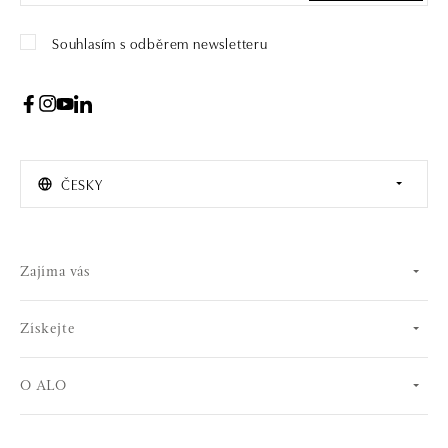
Souhlasím s odběrem newsletteru
ČESKY
Zajíma vás
Získejte
O ALO