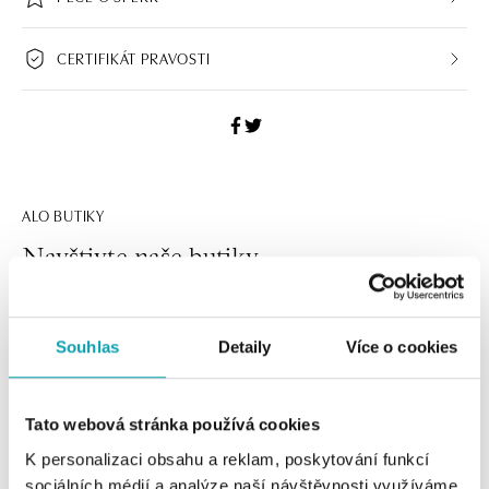
CERTIFIKÁT PRAVOSTI
ALO BUTIKY
Navštivte naše butiky
Souhlas
Detaily
Více o cookies
Tato webová stránka používá cookies
K personalizaci obsahu a reklam, poskytování funkcí
sociálních médií a analýze naší návštěvnosti využíváme