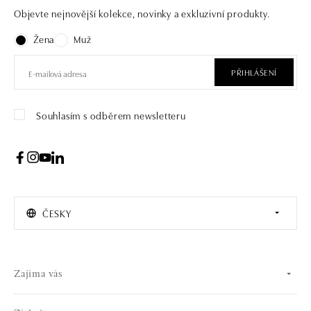
Objevte nejnovější kolekce, novinky a exkluzivní produkty.
Žena
Muž
PŘIHLÁŠENÍ
Souhlasím s odběrem newsletteru
ČESKY
Zajíma vás