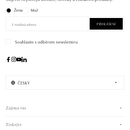
Žena
Muž
PŘIHLÁŠENÍ
Souhlasím s odběrem newsletteru
ČESKY
Zajíma vás
Získejte