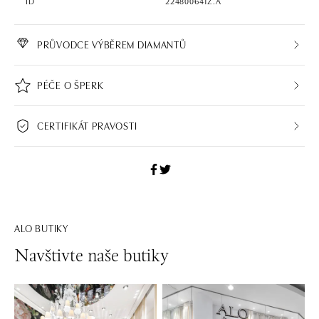
ID
224800641Z.A
PRŮVODCE VÝBĚREM DIAMANTŮ
PÉČE O ŠPERK
CERTIFIKÁT PRAVOSTI
ALO BUTIKY
Navštivte naše butiky