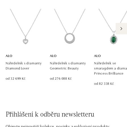
ALO
ALO
ALO
Náhrdelník s diamanty
Náhrdelník s diamanty
Náhrdelník se
Diamond Lover
Geometric Beauty
smaragdem a diama
Princess Brilliance
od 32 699 Kč
od 276 088 Kč
od 82 338 Kč
Přihlášení k odběru newsletteru
Objevte nejnovější kolekce, novinky a exkluzivní produkty.