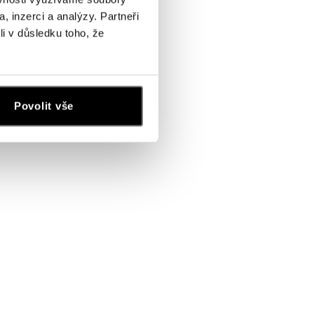
, inzerci a analýzy. Partneři
li v důsledku toho, že
Povolit vše