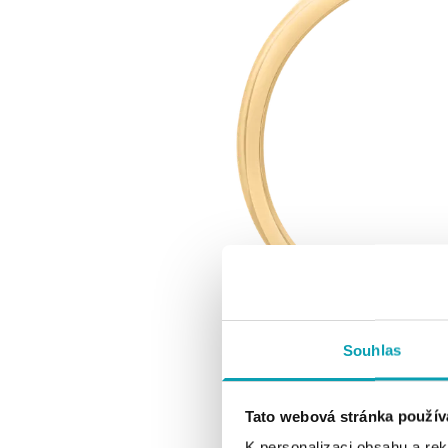
Souhlas
Tato webová stránka použív
K personalizaci obsahu a re