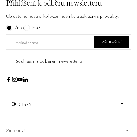
Přihlášení k odběru newsletteru
Objevte nejnovější kolekce, novinky a exkluzivní produkty.
Žena
Muž
PŘIHLÁŠENÍ
Souhlasím s odběrem newsletteru
ČESKY
Zajíma vás