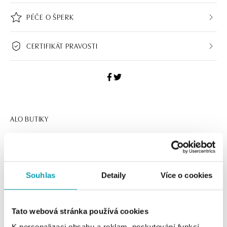
PÉČE O ŠPERK
CERTIFIKÁT PRAVOSTI
ALO BUTIKY
Navštivte naše butiky
Souhlas
Detaily
Více o cookies
Tato webová stránka používá cookies
K personalizaci obsahu a reklam, poskytování funkcí