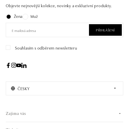
Objevte nejnovější kolekce, novinky a exkluzivní produkty.
Žena
Muž
PŘIHLÁŠENÍ
Souhlasím s odběrem newsletteru
ČESKY
Zajíma vás