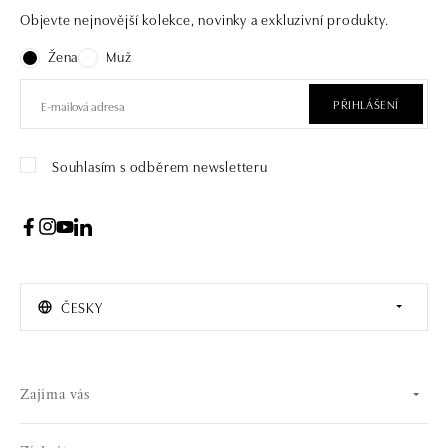
Objevte nejnovější kolekce, novinky a exkluzivní produkty.
Žena
Muž
PŘIHLÁŠENÍ
Souhlasím s odběrem newsletteru
ČESKY
Zajíma vás