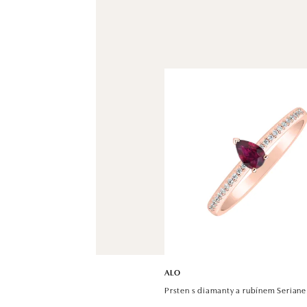
ALO
Prsten s diamanty a rubínem Seriane