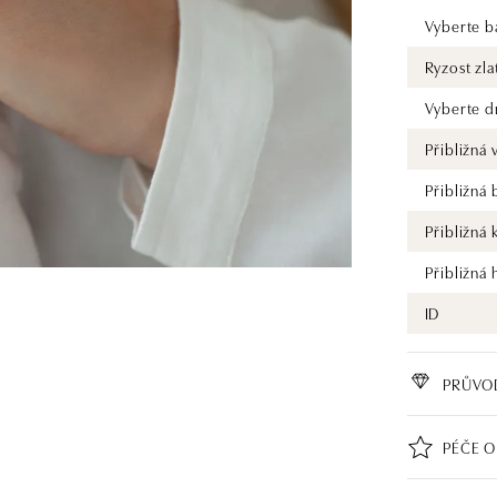
Vyberte ba
Ryzost zla
Vyberte d
Přibližná
Přibližná
Přibližná 
Přibližná
ID
PRŮVO
PÉČE O