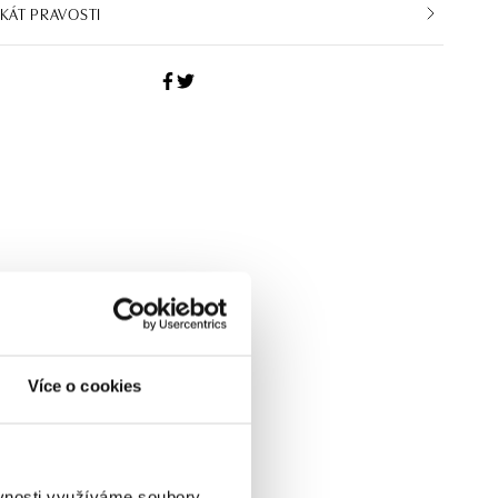
IKÁT PRAVOSTI
Více o cookies
ěvnosti využíváme soubory