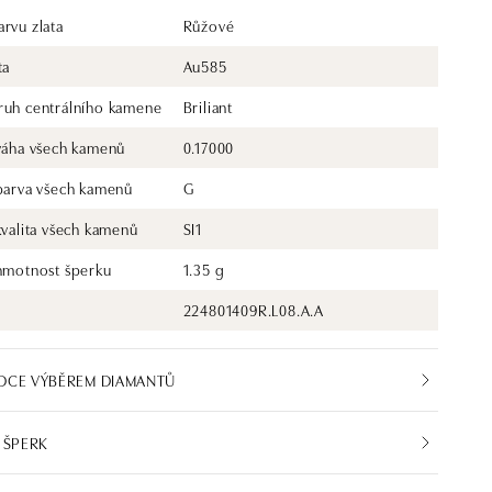
rvu zlata
Růžové
ta
Au585
ruh centrálního kamene
Briliant
 váha všech kamenů
0.17000
 barva všech kamenů
G
kvalita všech kamenů
SI1
 hmotnost šperku
1.35 g
224801409R.L08.A.A
DCE VÝBĚREM DIAMANTŮ
 ŠPERK