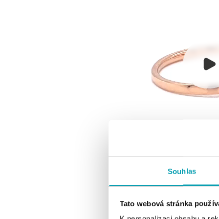
Souhlas
Tato webová stránka použív
K personalizaci obsahu a re