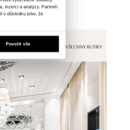
, inzerci a analýzy. Partneři
li v důsledku toho, že
Povolit vše
ZOBRAZIT VŠECHNY BUTIKY