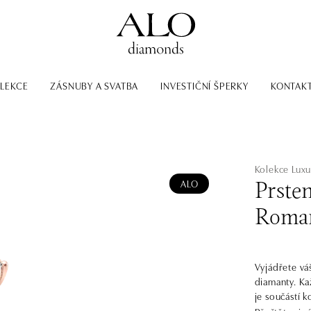
LEKCE
ZÁSNUBY A SVATBA
INVESTIČNÍ ŠPERKY
KONTAK
Kolekce Luxu
ALO
Prste
Roma
Vyjádřete vá
diamanty. Ka
je součástí k