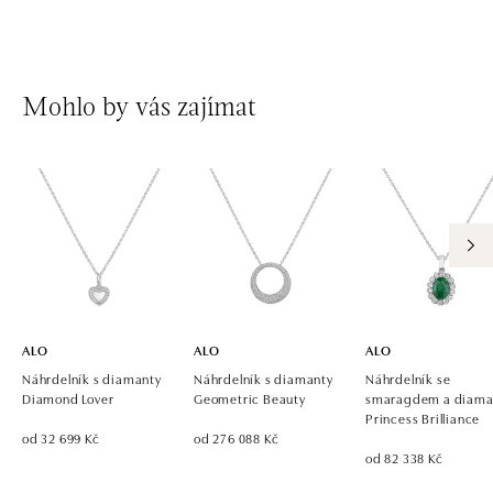
Mohlo by vás zajímat
ALO
ALO
ALO
Náhrdelník s diamanty
Náhrdelník s diamanty
Náhrdelník se
Diamond Lover
Geometric Beauty
smaragdem a diama
Princess Brilliance
od 32 699 Kč
od 276 088 Kč
od 82 338 Kč