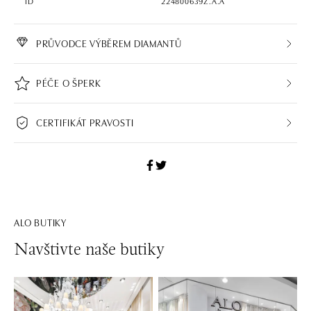
ID
224800639Z.A.A
PRŮVODCE VÝBĚREM DIAMANTŮ
PÉČE O ŠPERK
CERTIFIKÁT PRAVOSTI
ALO BUTIKY
Navštivte naše butiky