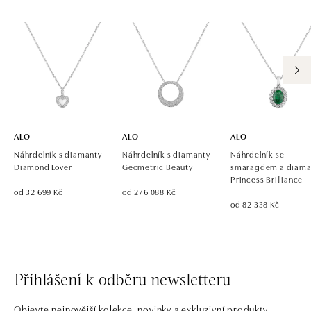
ALO
ALO
ALO
Náhrdelník s diamanty
Náhrdelník s diamanty
Náhrdelník se
Diamond Lover
Geometric Beauty
smaragdem a diama
Princess Brilliance
od 32 699 Kč
od 276 088 Kč
od 82 338 Kč
Přihlášení k odběru newsletteru
Objevte nejnovější kolekce, novinky a exkluzivní produkty.