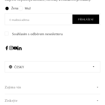
Žena
Muž
PŘIHLÁŠENÍ
Souhlasím s odběrem newsletteru
ČESKY
Zajíma vás
Získejte