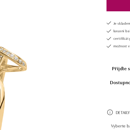
Je sklade
luxusní b
certifiká
možnost v
Přijďte 
Dostupnos
DETAILY
Vyberte ba