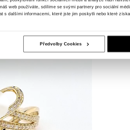
 náš web používáte, sdílíme se svými partnery pro sociální média
 s dalšími informacemi, které jste jim poskytli nebo které získa
Předvolby Cookies