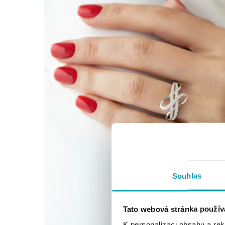
Souhlas
Tato webová stránka použív
K personalizaci obsahu a re