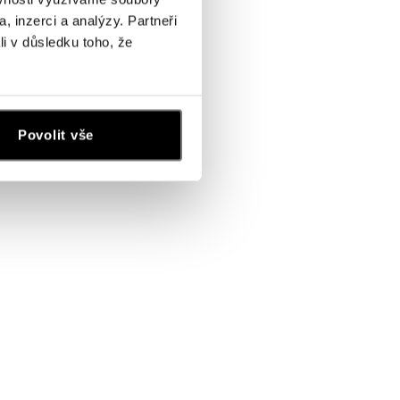
, inzerci a analýzy. Partneři
li v důsledku toho, že
Povolit vše