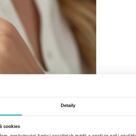
Detaily
á cookies
klam, poskytování funkcí sociálních médií a analýze naší návšt