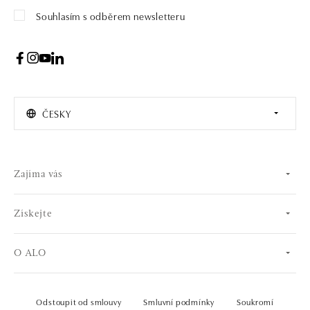
Souhlasím s odběrem newsletteru
ČESKY
Zajíma vás
Získejte
O ALO
Odstoupit od smlouvy
Smluvní podmínky
Soukromí