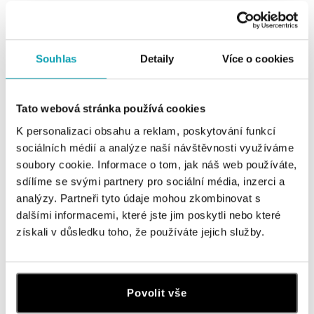
CERTIFIKÁT PRAVOSTI
Souhlas
Detaily
Více o cookies
Tato webová stránka používá cookies
ALO BUTIKY
K personalizaci obsahu a reklam, poskytování funkcí
Navštivte naše butiky
sociálních médií a analýze naší návštěvnosti využíváme
soubory cookie. Informace o tom, jak náš web používáte,
sdílíme se svými partnery pro sociální média, inzerci a
analýzy. Partneři tyto údaje mohou zkombinovat s
dalšími informacemi, které jste jim poskytli nebo které
získali v důsledku toho, že používáte jejich služby.
Povolit vše