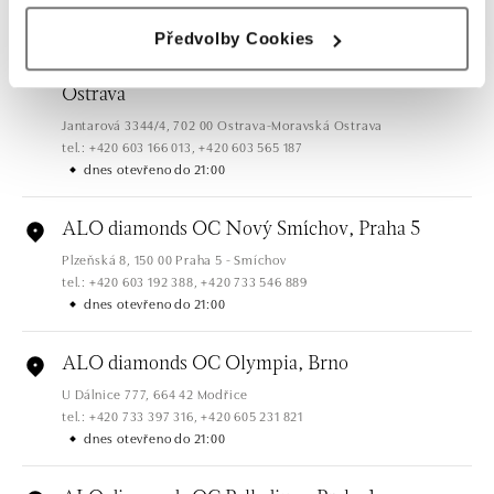
Všechny
Česko
Slovensko
Předvolby Cookies
ALO diamonds OC Forum Nová Karolina,
Ostrava
Jantarová 3344/4, 702 00 Ostrava-Moravská Ostrava
tel.: +420 603 166 013, +420 603 565 187
dnes otevřeno do 21:00
ALO diamonds OC Nový Smíchov, Praha 5
Plzeňská 8, 150 00 Praha 5 - Smíchov
tel.: +420 603 192 388, +420 733 546 889
dnes otevřeno do 21:00
ALO diamonds OC Olympia, Brno
U Dálnice 777, 664 42 Modřice
tel.: +420 733 397 316, +420 605 231 821
dnes otevřeno do 21:00