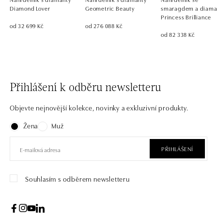
Diamond Lover
Geometric Beauty
smaragdem a diama
Princess Brilliance
od 32 699 Kč
od 276 088 Kč
od 82 338 Kč
Přihlášení k odběru newsletteru
Objevte nejnovější kolekce, novinky a exkluzivní produkty.
Žena
Muž
PŘIHLÁŠENÍ
Souhlasím s odběrem newsletteru