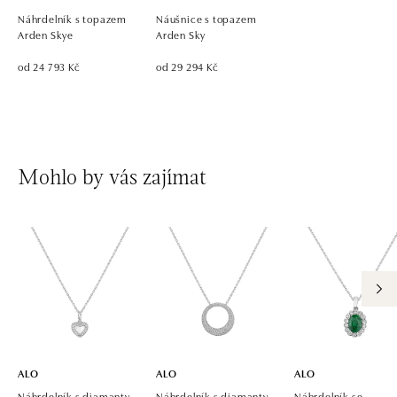
Náhrdelník s topazem
Náušnice s topazem
Arden Skye
Arden Sky
od 24 793 Kč
od 29 294 Kč
Mohlo by vás zajímat
ALO
ALO
ALO
Náhrdelník s diamanty
Náhrdelník s diamanty
Náhrdelník se