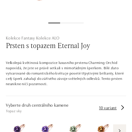
Kolekce Fantasy
Kolekce ALO
Prsten s topazem Eternal Joy
Velkolepá květinová kompozice luxusního prstenu Charming Orchid
napovídá, že jste se právě setkali s mimořádným šperkem. Bílé zlato
vytvarované do romantického květu je poseté třpytivými brilianty, které
celý šperk zahalují do zářivého závoje světelných odlesků. Tento prsten
neunikne ničí pozornosti.
Vyberte druh centrálního kamene
10 variant
Topaz sky