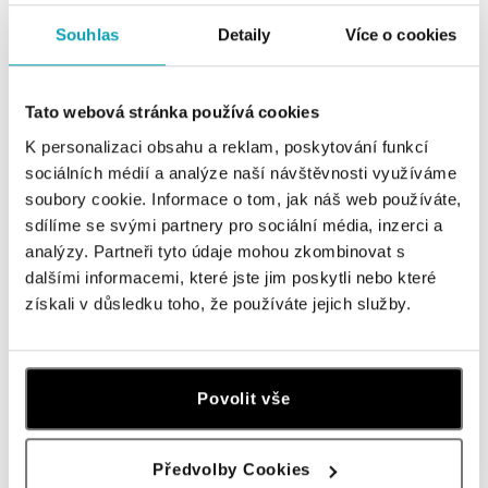
Souhlas
Detaily
Více o cookies
ALO BUTIKY
Tato webová stránka používá cookies
Navštivte naše butiky
K personalizaci obsahu a reklam, poskytování funkcí
sociálních médií a analýze naší návštěvnosti využíváme
soubory cookie. Informace o tom, jak náš web používáte,
sdílíme se svými partnery pro sociální média, inzerci a
analýzy. Partneři tyto údaje mohou zkombinovat s
dalšími informacemi, které jste jim poskytli nebo které
získali v důsledku toho, že používáte jejich služby.
Povolit vše
Všechny
Česko
Slovensko
ALO diamonds OC Forum Nová Karolina,
Předvolby Cookies