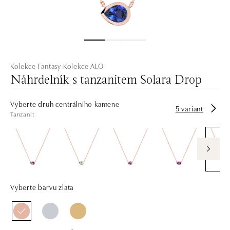
Kolekce Fantasy
Kolekce ALO
Náhrdelník s tanzanitem Solara Drop
Vyberte druh centrálního kamene
5 variant
Tanzanit
Vyberte barvu zlata