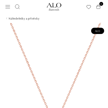
Přeskočit na hlavní obsah
0
Náhrdelníky a přívěsky
ALO