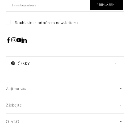
PŘIHLÁŠENÍ
Souhlasím s odběrem newsletteru
ČESKY
Zajíma vás
Získejte
O ALO