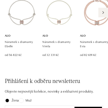
ALO
ALO
ALO
Náramek s diamanty
Náramek s diamanty
Náramek s diamant
Ebelle
Virela
Evia
od 56 822 Kč
od 32 331 Kč
od 82 691 Kč
Přihlášení k odběru newsletteru
Objevte nejnovější kolekce, novinky a exkluzivní produkty.
Žena
Muž