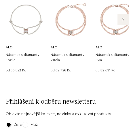
ALO
ALO
ALO
Náramek s diamanty
Náramek s diamanty
Náramek s diamant
Ebelle
Virela
Evia
od 56 822 Kč
od 62 726 Kč
od 82 691 Kč
Přihlášení k odběru newsletteru
Objevte nejnovější kolekce, novinky a exkluzivní produkty.
Žena
Muž