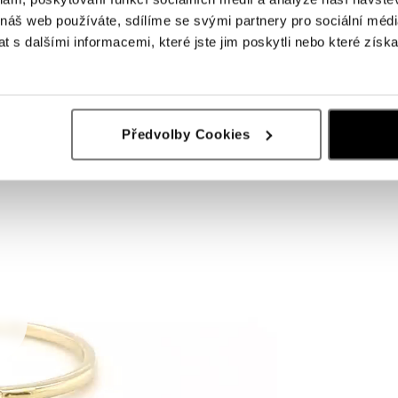
 náš web používáte, sdílíme se svými partnery pro sociální média
 s dalšími informacemi, které jste jim poskytli nebo které získa
Předvolby Cookies