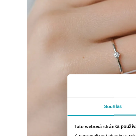
Souhlas
Tato webová stránka použív
K personalizaci obsahu a re