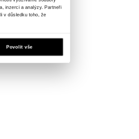
, inzerci a analýzy. Partneři
li v důsledku toho, že
Povolit vše