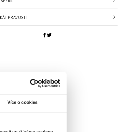
 ŠPERK
IKÁT PRAVOSTI
Více o cookies
ěvnosti využíváme soubory