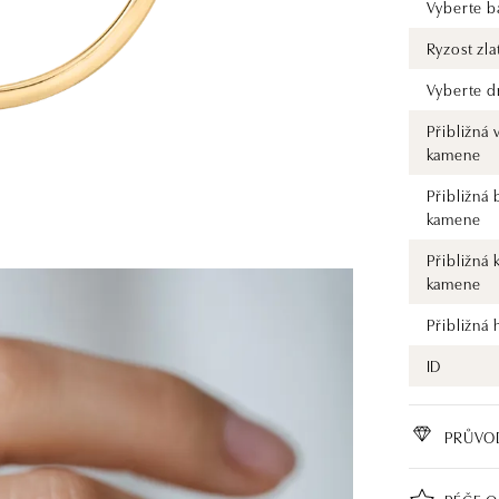
Vyberte ba
Ryzost zla
Vyberte d
Přibližná 
kamene
Přibližná 
kamene
Přibližná 
kamene
Přibližná
ID
PRŮVO