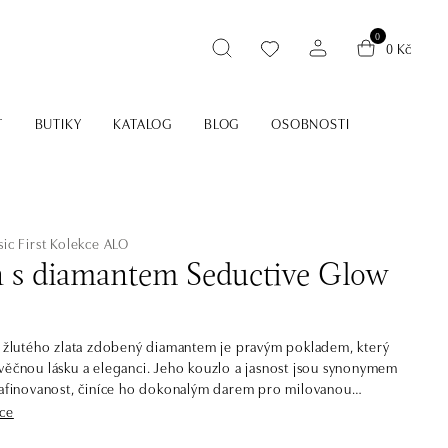
0
0 Kč
T
BUTIKY
KATALOG
BLOG
OSOBNOSTI
ic First
Kolekce ALO
n s diamantem Seductive Glow
t žlutého zlata zdobený diamantem je pravým pokladem, který
věčnou lásku a eleganci. Jeho kouzlo a jasnost jsou synonymem
rafinovanost, činíce ho dokonalým darem pro milovanou
je součástí kolekce Classic First.
íce