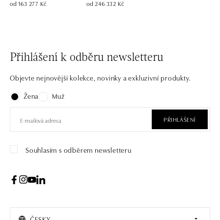
od 163 277 Kč
od 246 332 Kč
Přihlášení k odběru newsletteru
Objevte nejnovější kolekce, novinky a exkluzivní produkty.
Žena
Muž
PŘIHLÁŠENÍ
Souhlasím s odběrem newsletteru
ČESKY