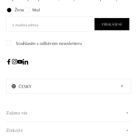
Žena
Muž
PŘIHLÁŠENÍ
Souhlasím s odběrem newsletteru
ČESKY
Zajíma vás
Získejte