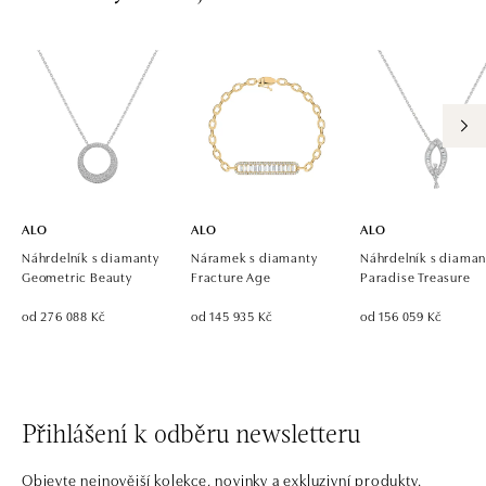
ALO
ALO
ALO
Náhrdelník s diamanty
Náramek s diamanty
Náhrdelník s diaman
Geometric Beauty
Fracture Age
Paradise Treasure
od 276 088 Kč
od 145 935 Kč
od 156 059 Kč
Přihlášení k odběru newsletteru
Objevte nejnovější kolekce, novinky a exkluzivní produkty.