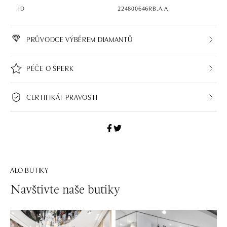
ID
224800646RB.A.A
PRŮVODCE VÝBĚREM DIAMANTŮ
PÉČE O ŠPERK
CERTIFIKÁT PRAVOSTI
ALO BUTIKY
Navštivte naše butiky